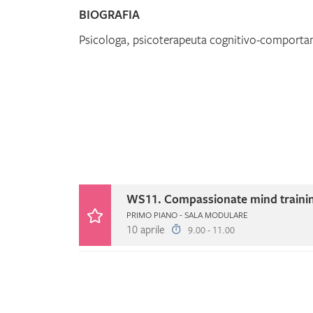
BIOGRAFIA
Psicologa, psicoterapeuta cognitivo-comporta
WS11. Compassionate mind trainin
PRIMO PIANO - SALA MODULARE
10 aprile
9.00 - 11.00